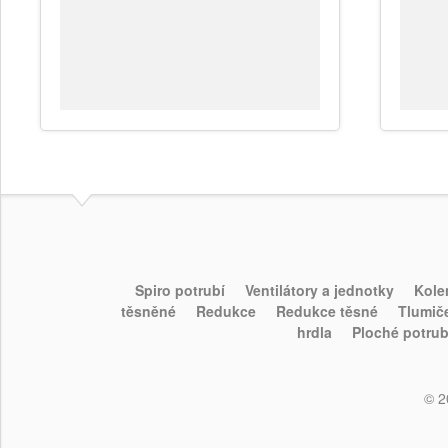
Spiro potrubí
Ventilátory a jednotky
Kole
těsněné
Redukce
Redukce těsné
Tlumič
hrdla
Ploché potrub
© 2