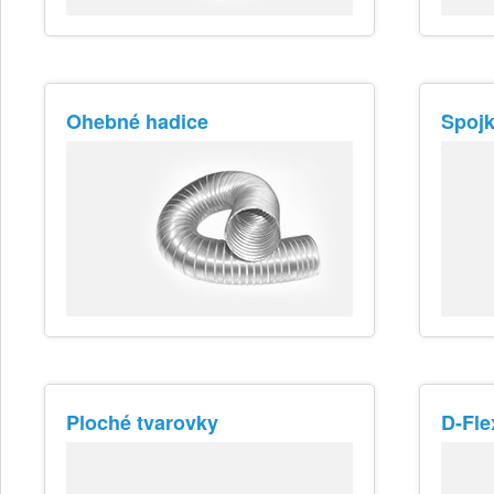
Ohebné hadice
Spojk
Ploché tvarovky
D-Fle