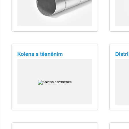
Kolena s těsněním
Distr